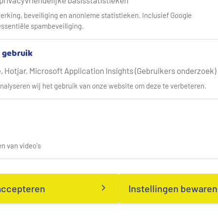
 privacyvriendelijke basisstatistieken
erking, beveiliging en anonieme statistieken. Inclusief Google
ssentiële spambeveiliging.
& gebruik
 Hotjar, Microsoft Application Insights (Gebruikers onderzoek)
nalyseren wij het gebruik van onze website om deze te verbeteren.
n van video's
accepteren
Instellingen bewaren