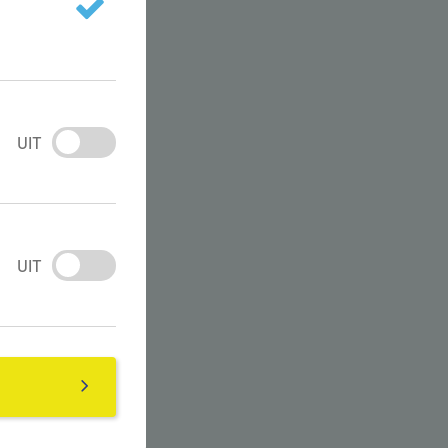
UIT
UIT