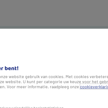
 al
Veelg
ver
er bent!
onze website gebruik van cookies. Met cookies verbeter
ze website. U kunt per categorie uw keuze voor het gebr
len. Voor meer informatie, raadpleeg onze
cookieverklar