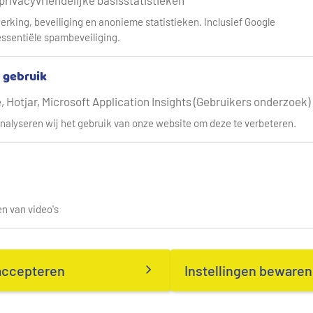
 privacyvriendelijke basisstatistieken
erking, beveiliging en anonieme statistieken. Inclusief Google
ssentiële spambeveiliging.
& gebruik
 Hotjar, Microsoft Application Insights (Gebruikers onderzoek)
nalyseren wij het gebruik van onze website om deze te verbeteren.
n van video's
accepteren
Instellingen bewaren