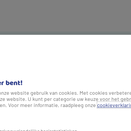
vens in
Veelg
er bent!
doo
onze website gebruik van cookies. Met cookies verbeter
ze website. U kunt per categorie uw keuze voor het gebr
et opnamekenmerk en
len. Voor meer informatie, raadpleeg onze
cookieverklar