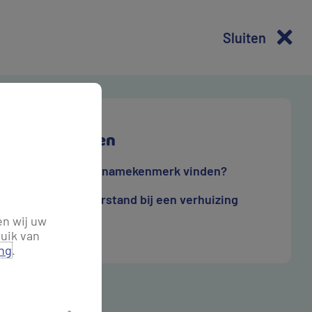
Sluiten
estelde vragen
Waar kan ik mijn opnamekenmerk vinden?
Hoe kan ik de meterstand bij een verhuizing
rgeven?
en wij uw
uik van
ing
.