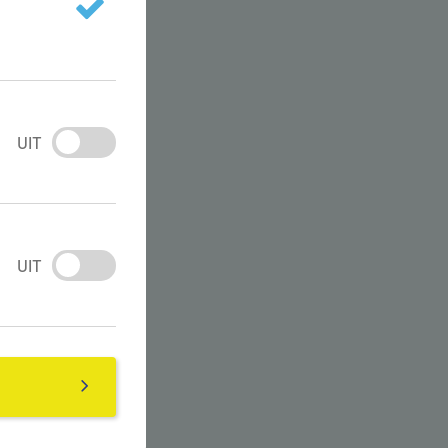
UIT
UIT